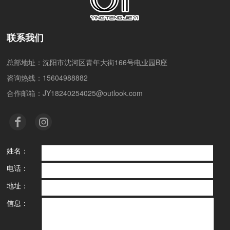
联系我们
总部地址：沈阳市沈河区青年大街166号电业园B座
咨询热线：15604988882
合作邮箱：JY18240254025@outlook.com
姓名：
电话：
地址：
信息：