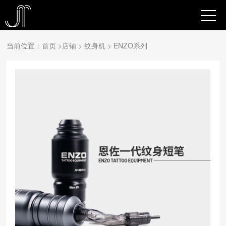
当前位置：
首页
>
店铺
> 纹身机 >
ENZO系列