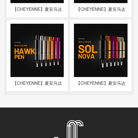
【CHEYENNE】夏安马达
【CHEYENNE】夏安马达
机HAWK THUNDER
机HAWK PEN UNIO
【CHEYENNE】夏安马达
【CHEYENNE】夏安马达
机HAWK PEN
机SOL NOVA