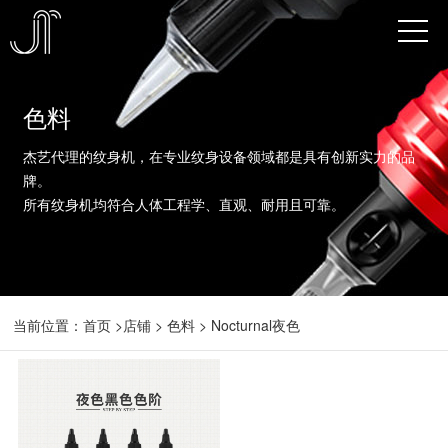
色料
杰艺代理的纹身机，在专业纹身设备领域都是具有创新实力的品
牌。
所有纹身机均符合人体工程学、直观、耐用且可靠。
当前位置：
首页
>
店铺
> 色料 > Nocturnal夜色