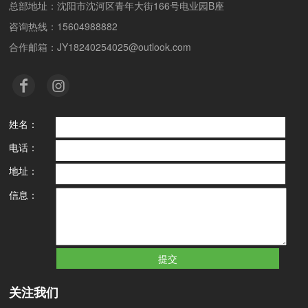
总部地址：沈阳市沈河区青年大街166号电业园B座
咨询热线：15604988882
合作邮箱：JY18240254025@outlook.com
姓名：
电话：
地址：
信息：
关注我们