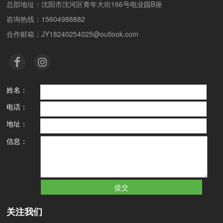
总部地址：沈阳市沈河区青年大街166号电业园B座
咨询热线：15604988882
合作邮箱：JY18240254025@outlook.com
姓名：
电话：
地址：
信息：
关注我们