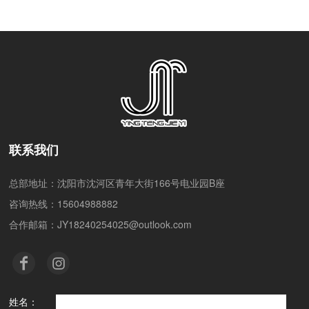
联系我们
总部地址：沈阳市沈河区青年大街166号电业园B座
咨询热线：15604988882
合作邮箱：JY18240254025@outlook.com
姓名：