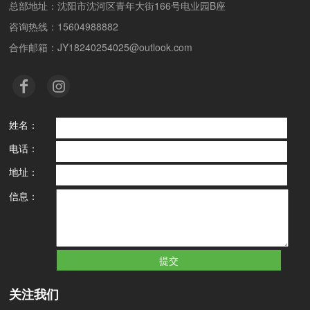
总部地址：沈阳市沈河区青年大街166号电业园B座
咨询热线：15604988882
合作邮箱：JY18240254025@outlook.com
姓名：
电话：
地址：
信息：
关注我们