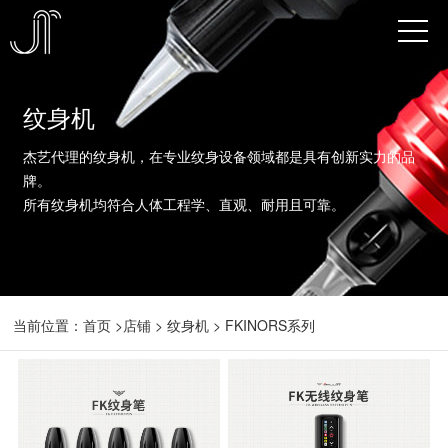
纹身机
杰艺代理的纹身机，在专业纹身设备领域都是具有创新实力的品
牌。
所有纹身机均符合人体工程学、直观、耐用且可靠。
当前位置：
首页
>
店铺
> 纹身机 > FKINORS系列