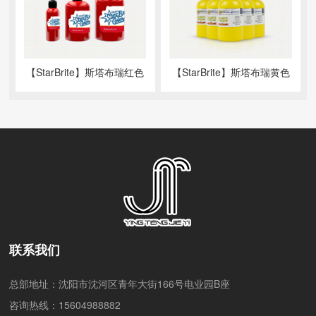
【StarBrite】斯塔布瑞红色
【StarBrite】斯塔布瑞黄色
联系我们
总部地址：沈阳市沈河区青年大街166号电业园B座
咨询热线：15604988882