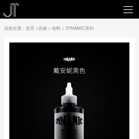
当前位置：
首页
>
店铺
> 色料 >
DYNAMIC系列